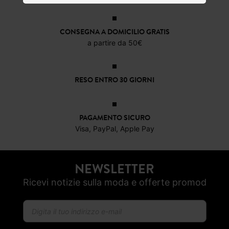
14,99 €
24,99 €
22,9
CONSEGNA A DOMICILIO GRATIS
a partire da 50€
RESO ENTRO 30 GIORNI
PAGAMENTO SICURO
Visa, PayPal, Apple Pay
NEWSLETTER
Ricevi notizie sulla moda e offerte promod