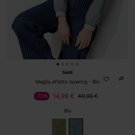
Saldi
Maglia effetto layering - Blu
14,99 €
-70%
49,99 €
Blu