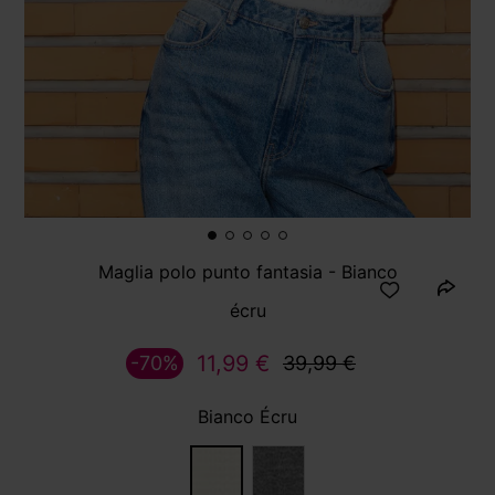
Maglia polo punto fantasia - Bianco
écru
11,99 €
-70%
39,99 €
Bianco Écru