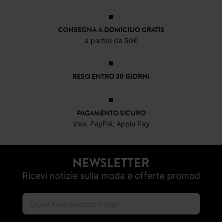
19,99 €
27,9
CONSEGNA A DOMICILIO GRATIS
a partire da 50€
RESO ENTRO 30 GIORNI
PAGAMENTO SICURO
Visa, PayPal, Apple Pay
NEWSLETTER
Ricevi notizie sulla moda e offerte promod