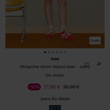
Looks
Saldi
Minigonna denim delavé laser - Jeans
blu medio
17,99 €
-50%
35,99 €
Jeans Blu Medio