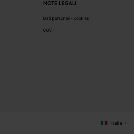
PINTEREST
TIKTOK
NOTE LEGALI
Dati personali - cookies
CGV