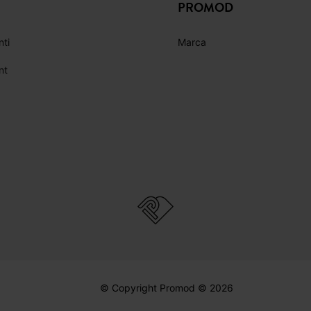
ICI
FACEBOOK
INSTAGRAM
YOUTUBE
PROMOD
nti
Marca
nt