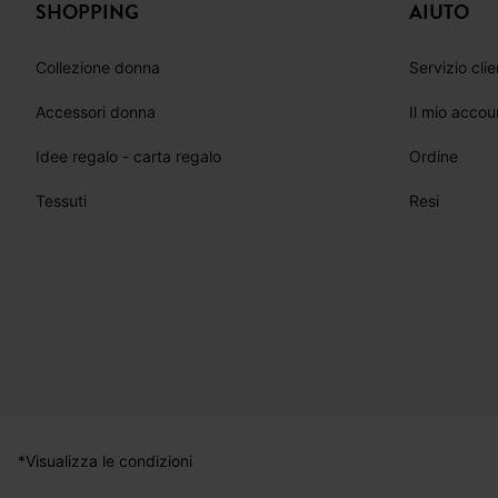
SEGU
SHOPPING
AIUTO
Collezione donna
Servizio clie
Accessori donna
Il mio accou
Idee regalo - carta regalo
Ordine
Tessuti
Resi