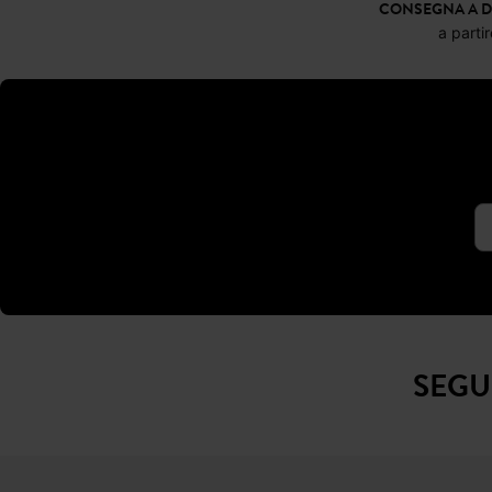
CONSEGNA A D
a parti