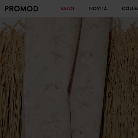
SALDI
NOVITÀ
COLL