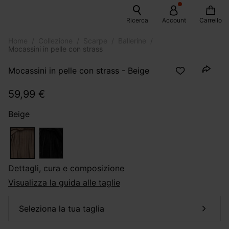
Ricerca
Account
Carrello
Home
Collezione
Scarpe
Ballerine
Mocassini in pelle con strass
Mocassini in pelle con strass - Beige
59,99 €
Beige
dettagli, cura e composizione
Visualizza la guida alle taglie
seleziona la tua taglia