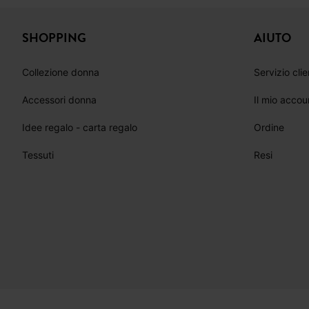
SEGU
SHOPPING
AIUTO
Collezione donna
Servizio clie
Accessori donna
Il mio accou
Idee regalo - carta regalo
Ordine
Tessuti
Resi