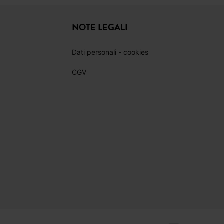
PINTEREST
TIKTOK
NOTE LEGALI
Dati personali - cookies
CGV