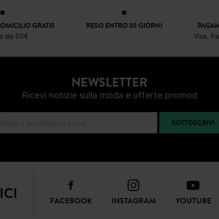
Occhiali da sole tartarugati
16,99 €
OMICILIO GRATIS
RESO ENTRO 30 GIORNI
PAGAM
re da 50€
Visa, P
NEWSLETTER
Ricevi notizie sulla moda e offerte promod
SOTTOSCRIVI