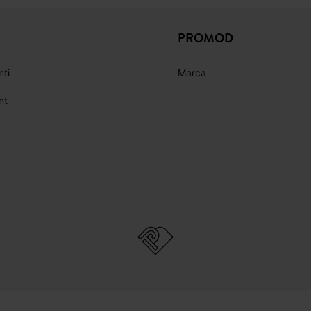
ICI
FACEBOOK
INSTAGRAM
YOUTUBE
PROMOD
nti
Marca
nt