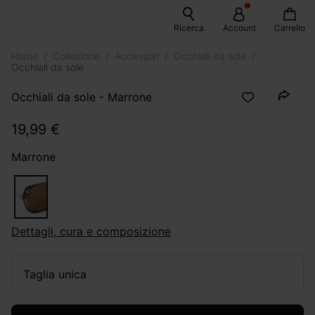
Ricerca
Account
Carrello
Home
Collezione
Accessori
Occhiali da sole
Occhiali da sole
Occhiali da sole - Marrone
19,99 €
Marrone
dettagli, cura e composizione
taglia unica