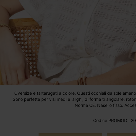
Oversize e tartarugati a colore. Questi occhiali da sole amano i
Sono perfette per visi medi e larghi, di forma triangolare, roto
Norme CE. Nasello fisso. Acces
Codice PROMOD : 20