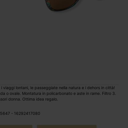
 viaggi lontani, le passeggiate nella natura e i dehors in città!
nda o ovale. Montatura in policarbonato e aste in rame. Filtro 3.
sori donna. Ottima idea regalo.
5647 - 16292417080