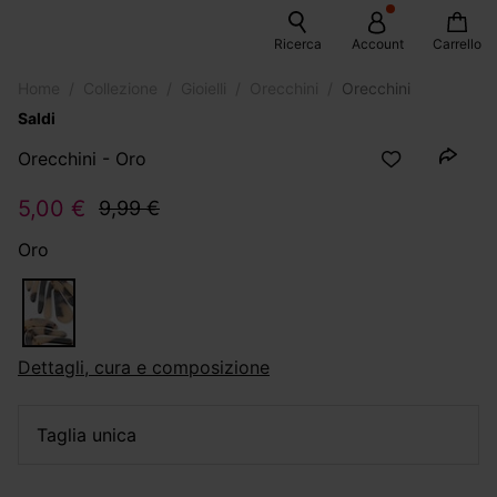
Ricerca
Account
Carrello
Home
Collezione
Gioielli
Orecchini
Orecchini
Saldi
Orecchini - Oro
5,00 €
9,99 €
Oro
dettagli, cura e composizione
taglia unica