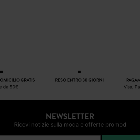
OMICILIO GRATIS
RESO ENTRO 30 GIORNI
PAGAM
re da 50€
Visa, P
NEWSLETTER
Ricevi notizie sulla moda e offerte promod