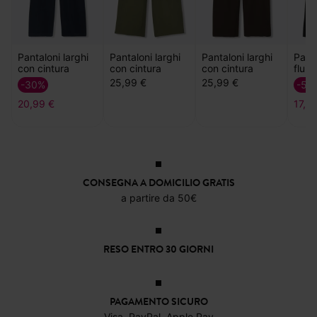
Pantaloni larghi
Pantaloni larghi
Pantaloni larghi
Panta
con cintura
con cintura
con cintura
fluidi
25,99 €
25,99 €
-30%
-50
20,99 €
17,9
CONSEGNA A DOMICILIO GRATIS
a partire da 50€
RESO ENTRO 30 GIORNI
PAGAMENTO SICURO
Visa, PayPal, Apple Pay