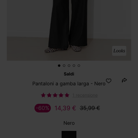
Looks
Saldi
Pantaloni a gamba larga - Nero
1 recensione
14,39 €
-60%
35,99 €
Nero