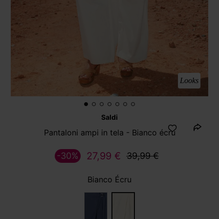
Looks
Saldi
Pantaloni ampi in tela - Bianco écru
27,99 €
-30%
39,99 €
Bianco Écru