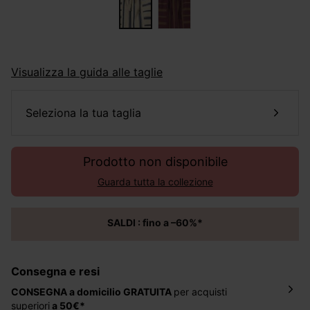
Visualizza la guida alle taglie
seleziona la tua taglia
Prodotto non disponibile
Guarda tutta la collezione
SALDI : fino a –60%*
Consegna e resi
CONSEGNA a domicilio
GRATUITA
per acquisti
superiori
a 50€*