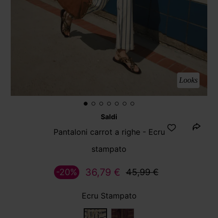
Looks
Saldi
Pantaloni carrot a righe - Ecru
stampato
36,79 €
-20%
45,99 €
Ecru Stampato