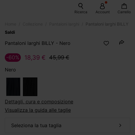
Ricerca
Account
Carrello
Home
Collezione
Pantaloni larghi
Pantaloni larghi BILLY
Saldi
Pantaloni larghi BILLY - Nero
18,39 €
-60%
45,99 €
Nero
dettagli, cura e composizione
Visualizza la guida alle taglie
seleziona la tua taglia