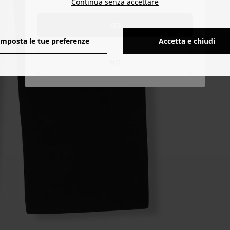
Continua senza accettare
YES
Imposta le tue preferenze
Accetta e chiudi
NO