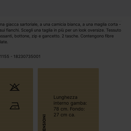
na giacca sartoriale, a una camicia bianca, a una maglia corta -
 fianchi. Scegli una taglia in più per un look oversize. Tessuto
assanti, bottone, zip e gancetto. 2 tasche. Contengono fibre
late.
1155 - 18230735001
Lunghezza
interno gamba:
78 cm. Fondo:
27 cm ca.
DIMENSIONI