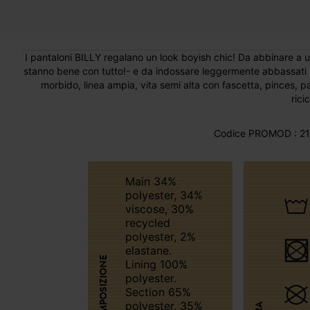
I pantaloni BILLY regalano un look boyish chic! Da abbinare a u
stanno bene con tutto!- e da indossare leggermente abbassati sui
morbido, linea ampia, vita semi alta con fascetta, pinces, p
ricic
Codice PROMOD : 21
Main 34%
polyester, 34%
viscose, 30%
recycled
polyester, 2%
elastane.
COMPOSIZIONE
Lining 100%
polyester.
Section 65%
polyester, 35%