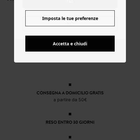
YES
Imposta le tue preferenze
NO
Accetta e chiudi
CONSEGNA A DOMICILIO GRATIS
a partire da 50€
RESO ENTRO 30 GIORNI