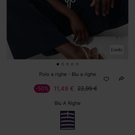
Looks
Polo a righe - Blu a righe
11,49 €
-50%
22,99 €
Blu A Righe