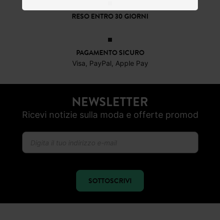
RESO ENTRO 30 GIORNI
PAGAMENTO SICURO
Visa, PayPal, Apple Pay
NEWSLETTER
Ricevi notizie sulla moda e offerte promod
SOTTOSCRIVI