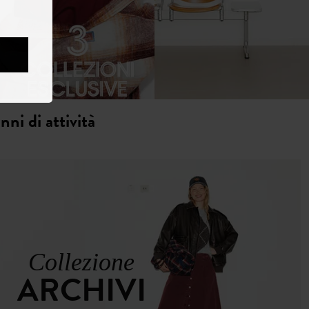
nni di attività
Collezione
ARCHIVI