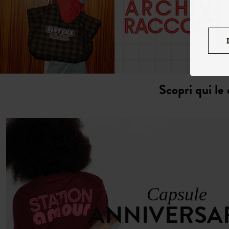
Scopri qui le 
Capsule
ANNIVERSA