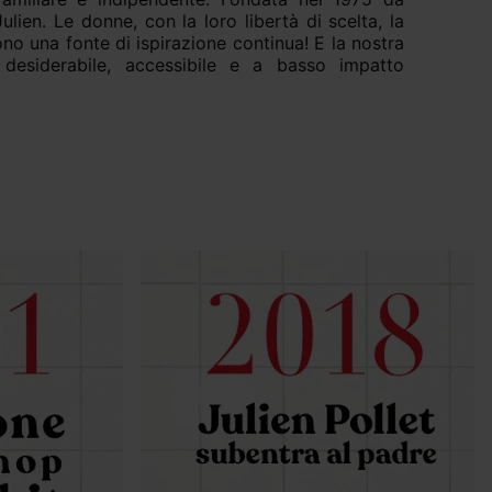
ulien. Le donne, con la loro libertà di scelta, la
no una fonte di ispirazione continua! E la nostra
esiderabile, accessibile e a basso impatto