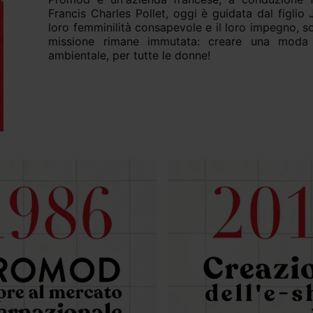
Francis Charles Pollet, oggi è guidata dal figlio J
loro femminilità consapevole e il loro impegno, so
missione rimane immutata: creare una moda d
ambientale, per tutte le donne!