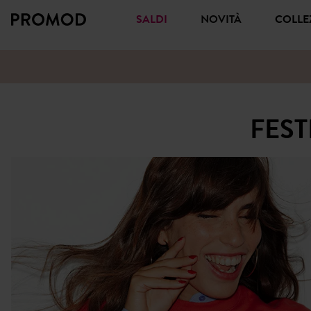
SALDI
NOVITÀ
COLL
FEST