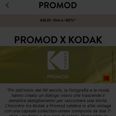
SALDI : fino a –60%*
PROMOD X KODAK
"
Fin dall'inizio del XX secolo, la fotografia e la moda
hanno creato un dialogo visivo che trascende il
semplice abbigliamento per raccontare una storia.
L'incontro tra Kodak e Promod celebra lo stile vintage
con una capsule collection unisex composta da due T-
shirt, una felpa e due paia di calzini. Disponibile in