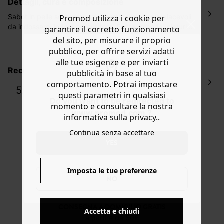
dettagli, cura e composizione
ordinazione, al costo di 4 € per ordini inferiori a 50 €.
Hai 30 gg. per restituire o cambiare gli articoli a
Sabot in pelle scamosciata imbottiti di pelliccia piacevoli
Promod utilizza i cookie per
decorrere dalla data dell’avvenuta ricezione.
da indossare, indoor od outdoor! Punta rotonda, cinturino
garantire il corretto funzionamento
borchiato e suola dentellata. Disponibili dal 36 al 41.
Aiuto
del sito, per misurare il proprio
Ottima idea regalo.
pubblico, per offrire servizi adatti
alle tue esigenze e per inviarti
recensioni delle clienti
pubblicità in base al tuo
comportamento. Potrai impostare
5.0
questi parametri in qualsiasi
1 recensione
Do you want to be redirected to
momento e consultare la nostra
www.promod.com ?
informativa sulla privacy..
Continua senza accettare
YES
Imposta le tue preferenze
NO
CONSEGNA A DOMICILIO GRATIS
Accetta e chiudi
a partire da 50€