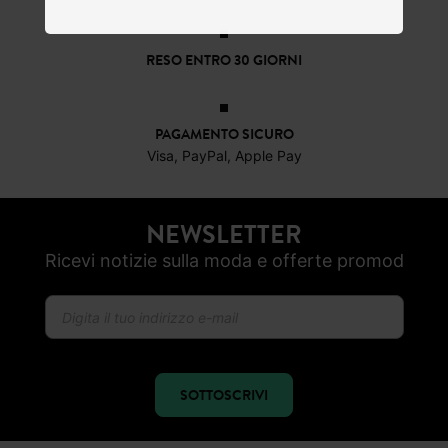
RESO ENTRO 30 GIORNI
PAGAMENTO SICURO
Visa, PayPal, Apple Pay
NEWSLETTER
Ricevi notizie sulla moda e offerte promod
SOTTOSCRIVI