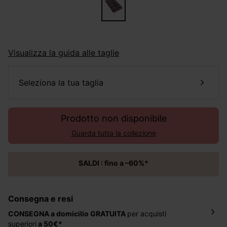
Visualizza la guida alle taglie
seleziona la tua taglia
Prodotto non disponibile
Guarda tutta la collezione
SALDI : fino a –60%*
Consegna e resi
CONSEGNA a domicilio
GRATUITA
per acquisti
superiori
a 50€*