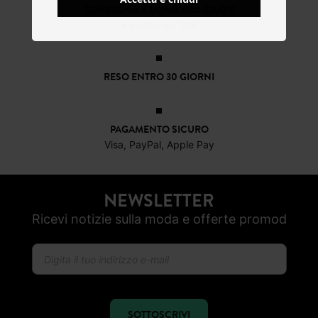
CONSEGNA A DOMICILIO GRATIS
a partire da 50€
RESO ENTRO 30 GIORNI
PAGAMENTO SICURO
Visa, PayPal, Apple Pay
NEWSLETTER
Ricevi notizie sulla moda e offerte promod
SOTTOSCRIVI