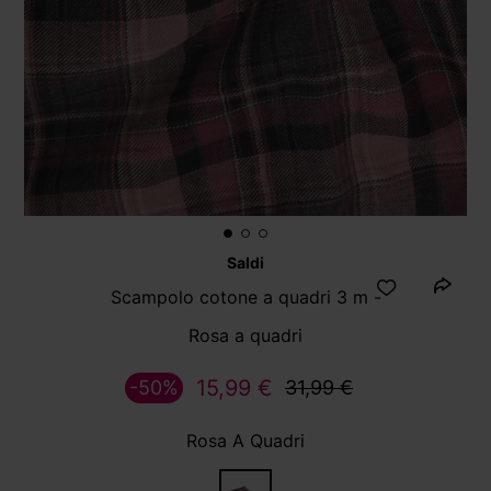
Saldi
Scampolo cotone a quadri 3 m -
Rosa a quadri
15,99 €
-50%
31,99 €
Rosa A Quadri