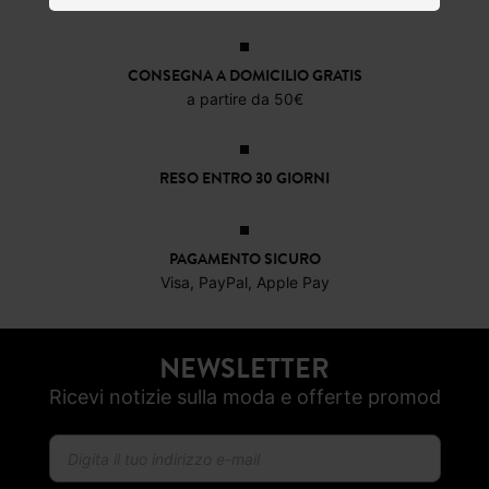
22,39 €
22,4
CONSEGNA A DOMICILIO GRATIS
a partire da 50€
RESO ENTRO 30 GIORNI
PAGAMENTO SICURO
Visa, PayPal, Apple Pay
NEWSLETTER
Ricevi notizie sulla moda e offerte promod