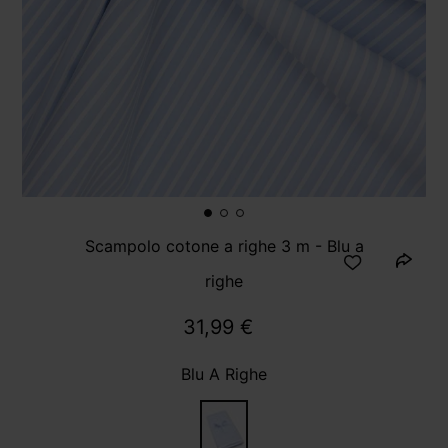
Scampolo cotone a righe 3 m - Blu a
righe
31,99 €
Blu A Righe