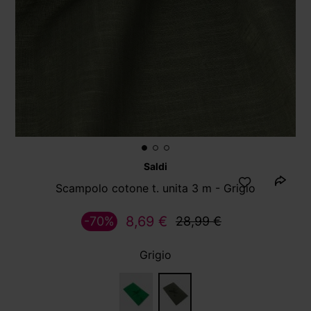
Saldi
Scampolo cotone t. unita 3 m - Grigio
8,69 €
-70%
28,99 €
Grigio