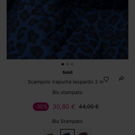
Saldi
Scampolo trapunta leopardo 2 m -
Blu stampato
30,80 €
-30%
44,00 €
Blu Stampato