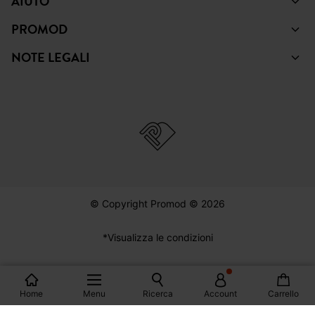
NOTE LEGALI
© Copyright Promod © 2026
*Visualizza le condizioni
Italia
Home
Menu
Ricerca
Account
Carrello