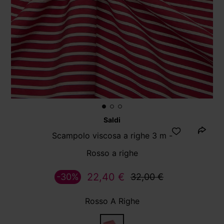
Saldi
Scampolo viscosa a righe 3 m -
Rosso a righe
22,40 €
-30%
32,00 €
Rosso A Righe