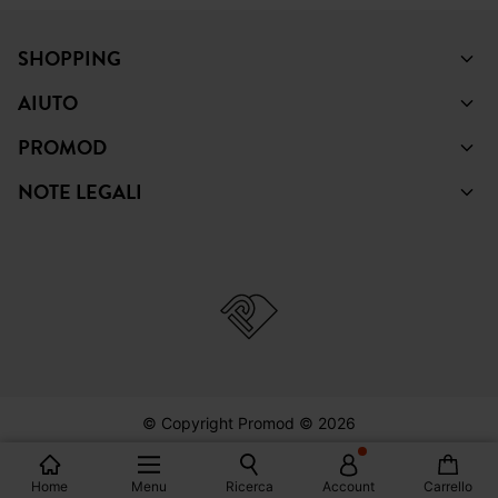
PINTEREST
TIKTOK
SHOPPING
AIUTO
PROMOD
NOTE LEGALI
Home
Menu
Ricerca
Account
Carrello
© Copyright Promod © 2026