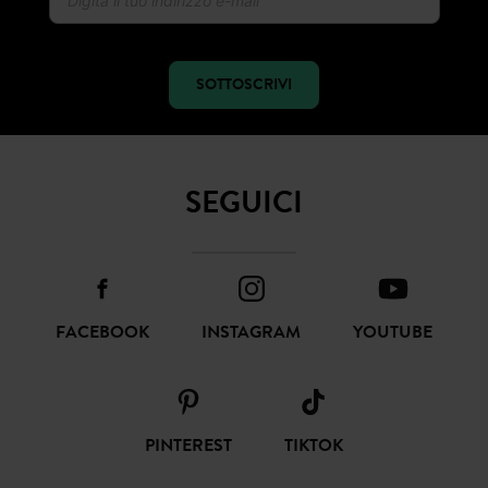
Ricevi notizie sulla moda e offerte promod
SOTTOSCRIVI
SEGUICI
FACEBOOK
INSTAGRAM
YOUTUBE