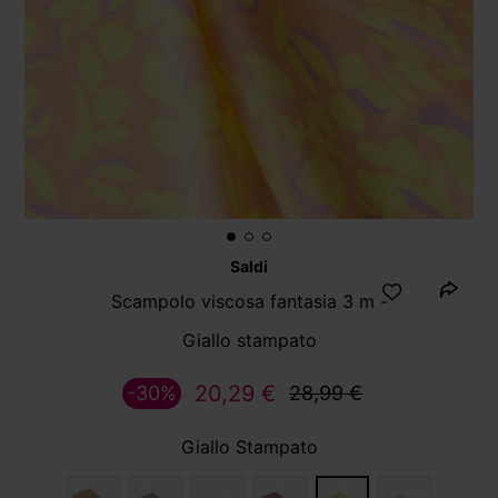
Saldi
Scampolo viscosa fantasia 3 m -
Giallo stampato
20,29 €
-30%
28,99 €
Giallo Stampato