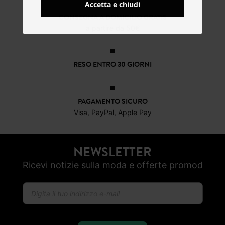
Accetta e chiudi
CONSEGNA A DOMICILIO GRATIS
a partire da 50€
RESO ENTRO 30 GIORNI
PAGAMENTO SICURO
Visa, PayPal, Apple Pay
NEWSLETTER
Ricevi notizie sulla moda e offerte promod