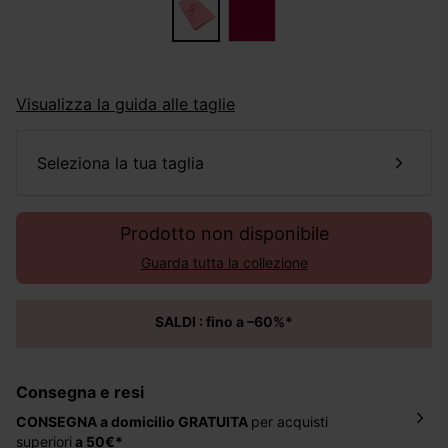
Visualizza la guida alle taglie
seleziona la tua taglia
Prodotto non disponibile
Guarda tutta la collezione
SALDI : fino a –60%*
Consegna e resi
CONSEGNA a domicilio
GRATUITA
per acquisti
superiori
a 50€*