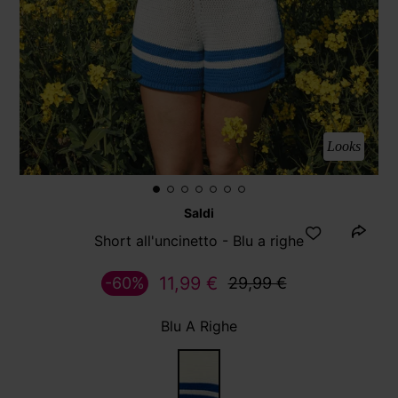
Looks
Saldi
Short all'uncinetto - Blu a righe
11,99 €
-60%
29,99 €
Blu A Righe