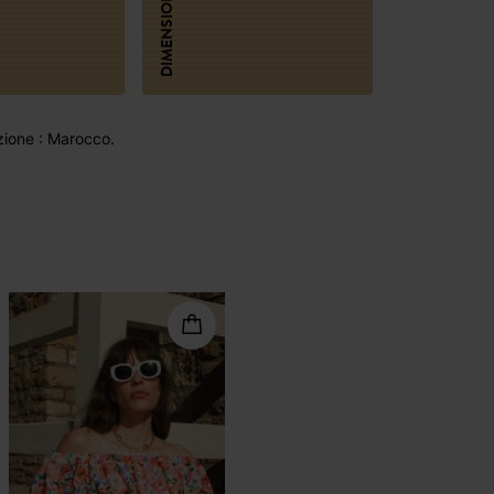
DIMENSIONI
ione : Marocco.