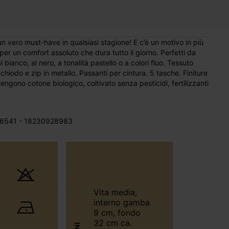
 per un comfort assoluto che dura tutto il giorno. Perfetti da
 bianco, al nero, a tonalità pastello o a colori fluo. Tessuto
hiodo e zip in metallo. Passanti per cintura. 5 tasche. Finiture
gono cotone biologico, coltivato senza pesticidi, fertilizzanti
6541 - 18230928983
Vita media,
interno gamba
9 cm, fondo
32 cm ca.