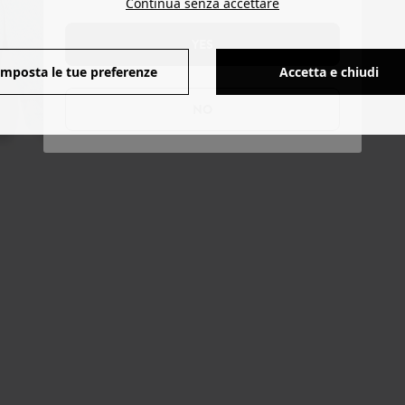
Continua senza accettare
YES
Imposta le tue preferenze
Accetta e chiudi
NO