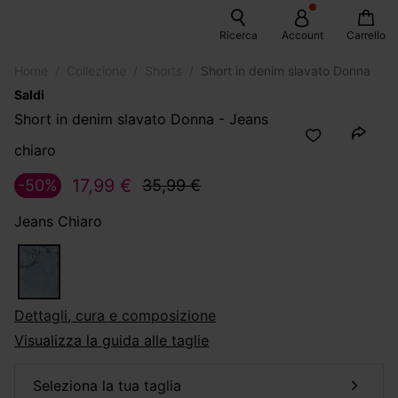
Ricerca
Account
Carrello
Home
Collezione
Shorts
Short in denim slavato Donna
Saldi
Short in denim slavato Donna - Jeans
chiaro
17,99 €
-50%
35,99 €
Jeans Chiaro
dettagli, cura e composizione
Visualizza la guida alle taglie
seleziona la tua taglia