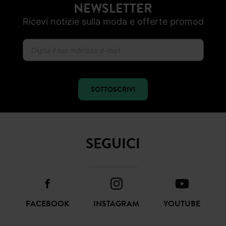
RESO ENTRO 30 GIORNI
PAGAMENTO SICURO
Visa, PayPal, Apple Pay
NEWSLETTER
Ricevi notizie sulla moda e offerte promod
SOTTOSCRIVI