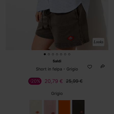
Looks
Saldi
Short in felpa - Grigio
20,79 €
-20%
25,99 €
Grigio