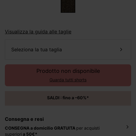
Visualizza la guida alle taglie
seleziona la tua taglia
Prodotto non disponibile
Guarda tutti shorts
SALDI : fino a –60%*
Consegna e resi
CONSEGNA a domicilio
GRATUITA
per acquisti
superiori
a 50€*