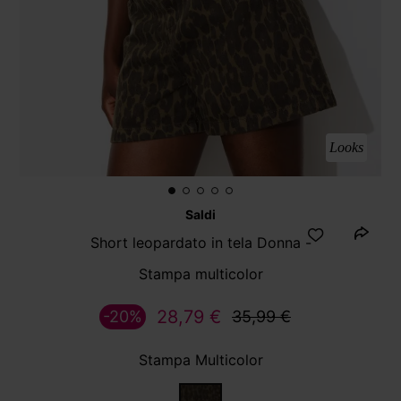
Looks
Saldi
Short leopardato in tela Donna -
Stampa multicolor
28,79 €
-20%
35,99 €
Stampa Multicolor