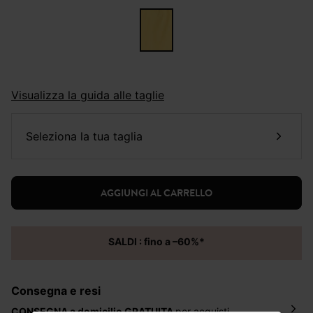
Visualizza la guida alle taglie
seleziona la tua taglia
AGGIUNGI AL CARRELLO
SALDI : fino a –60%*
Consegna e resi
CONSEGNA a domicilio
GRATUITA
per acquisti