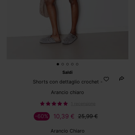
Saldi
Shorts con dettaglio crochet -
Arancio chiaro
1 recensione
10,39 €
-60%
25,99 €
Arancio Chiaro