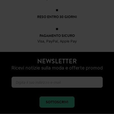
CONSEGNA A DOMICILIO GRATIS
a partire da 50€
RESO ENTRO 30 GIORNI
PAGAMENTO SICURO
Visa, PayPal, Apple Pay
NEWSLETTER
Ricevi notizie sulla moda e offerte promod