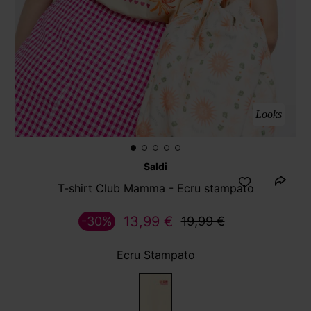
Looks
Saldi
T-shirt Club Mamma - Ecru stampato
13,99 €
-30%
19,99 €
Ecru Stampato