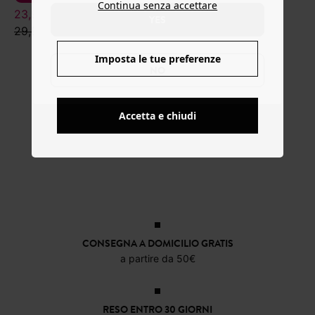
Continua senza accettare
23,99 €
31,99 €
YES
29,99 €
39,99 €
Imposta le tue preferenze
NO
Accetta e chiudi
CONSEGNA A DOMICILIO GRATIS
a partire da 50€
RESO ENTRO 30 GIORNI