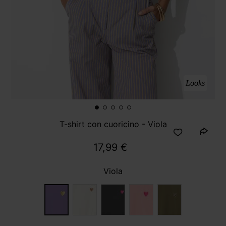
Looks
T-shirt con cuoricino - Viola
17,99 €
Viola