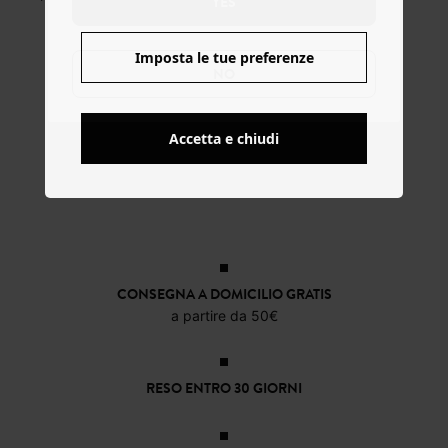
YES
Imposta le tue preferenze
NO
Accetta e chiudi
CONSEGNA A DOMICILIO GRATIS
a partire da 50€
RESO ENTRO 30 GIORNI