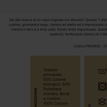
Sei alla ricerca di un capo originale ma discreto? Questa T-shirt
costine, giromanica largo, manica ad aletta ed è impreziosita da
mentre il retro è a tinta unita. Fondo dritto impunturato. Que
pesticidi, fertilizzanti chimici né OGM
Codice PROMOD : 21
Tessuto
principale:
50% Cotone
biologico, 50%
Poliestere
COMPOSIZIONE
riciclato. Bordi
a costine:
100% Cotone