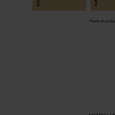
CURA
Paese di produz