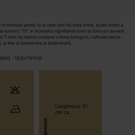
 in morbido jersey fa al caso tuo! Ha linea dritta, scollo tondo a
l numero "75" in inchiostro rigonfiante tono su tono sul davanti
sta T-shirt da donna contiene cotone biologico, coltivato senza
, al fine di preservare la biodiversità.
0842 - 18250791520
Lunghezza: 61
cm ca.
DIMENSIONI