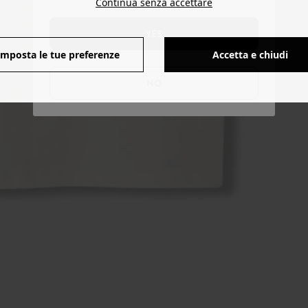
Continua senza accettare
YES
Imposta le tue preferenze
Accetta e chiudi
NO