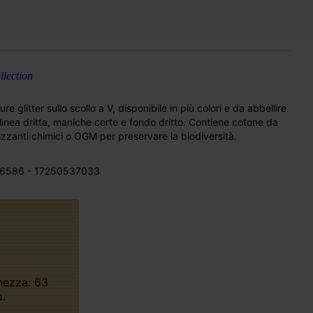
lection
 glitter sullo scollo a V, disponibile in più colori e da abbellire
inea dritta, maniche corte e fondo dritto. Contiene cotone da
ilizzanti chimici o OGM per preservare la biodiversità.
6586 - 17250537033
.