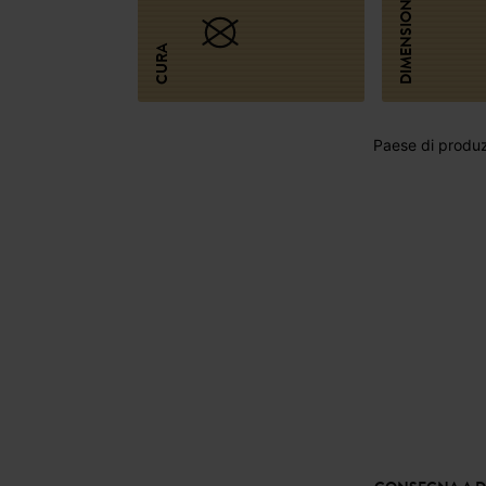
DIMENSIONI
CURA
Paese di produzi