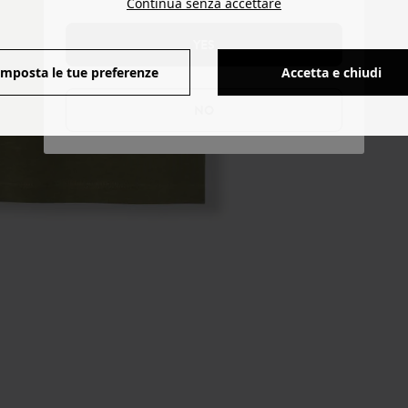
Continua senza accettare
YES
Imposta le tue preferenze
Accetta e chiudi
NO