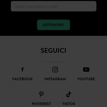
NEWSLETTER
Ricevi notizie sulla moda e offerte promod
SOTTOSCRIVI
SEGUICI