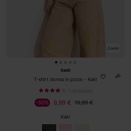
Looks
Saldi
T-shirt donna in pizzo - Kaki
1 recensione
9,99 €
-50%
19,99 €
Kaki