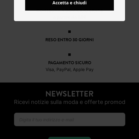
Accetta e chiudi
CONSEGNA A DOMICILIO GRATIS
a partire da 50€
RESO ENTRO 30 GIORNI
PAGAMENTO SICURO
Visa, PayPal, Apple Pay
NEWSLETTER
Ricevi notizie sulla moda e offerte promod