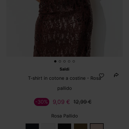
Saldi
T-shirt in cotone a costine - Rosa
pallido
9,09 €
-30%
12,99 €
Rosa Pallido