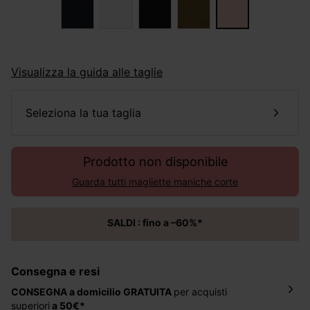
Visualizza la guida alle taglie
seleziona la tua taglia
Prodotto non disponibile
Guarda tutti magliette maniche corte
SALDI : fino a –60%*
Consegna e resi
CONSEGNA a domicilio
GRATUITA
per acquisti
superiori
a 50€*