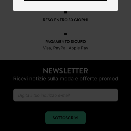
RESO ENTRO 30 GIORNI
PAGAMENTO SICURO
Visa, PayPal, Apple Pay
NEWSLETTER
Ricevi notizie sulla moda e offerte promod
SOTTOSCRIVI