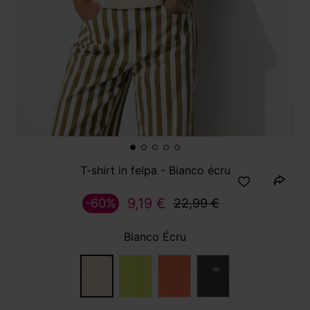
T-shirt in felpa - Bianco écru
9,19 €
-60%
22,99 €
Bianco Écru