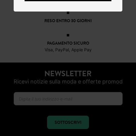
RESO ENTRO 30 GIORNI
PAGAMENTO SICURO
Visa, PayPal, Apple Pay
NEWSLETTER
Ricevi notizie sulla moda e offerte promod
SOTTOSCRIVI