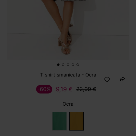
T-shirt smanicata - Ocra
9,19 €
-60%
22,99 €
Ocra