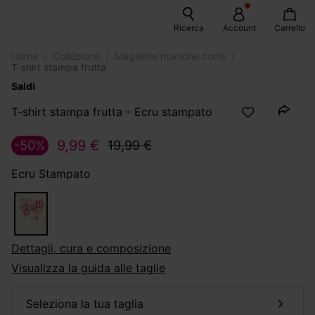
Ricerca
Account
Carrello
Home
Collezione
Magliette maniche corte
T-shirt stampa frutta
Saldi
T-shirt stampa frutta - Ecru stampato
9,99 €
-50%
19,99 €
Ecru Stampato
dettagli, cura e composizione
Visualizza la guida alle taglie
seleziona la tua taglia