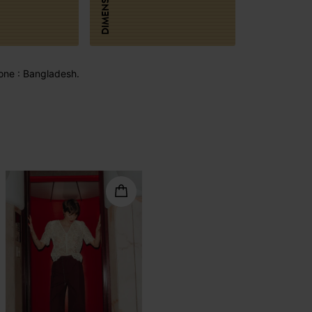
DIMENSIONI
one : Bangladesh.