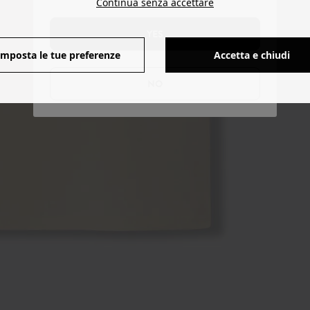
Continua senza accettare
YES
Imposta le tue preferenze
Accetta e chiudi
NO