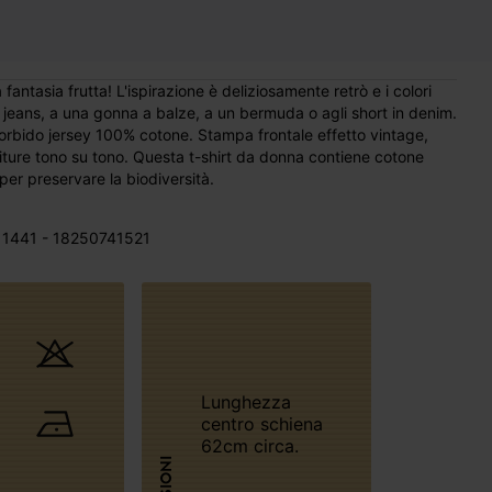
di jeans, a una gonna a balze, a un bermuda o agli short in denim.
orbido jersey 100% cotone. Stampa frontale effetto vintage,
iture tono su tono. Questa t-shirt da donna contiene cotone
 per preservare la biodiversità.
1441 - 18250741521
Lunghezza
centro schiena
62cm circa.