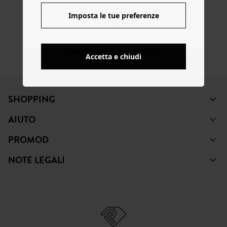
FACEBOOK
INSTAGRAM
YOUTUBE
Imposta le tue preferenze
NO
PINTEREST
TIKTOK
Accetta e chiudi
SHOPPING
AIUTO
PROMOD
NOTE LEGALI