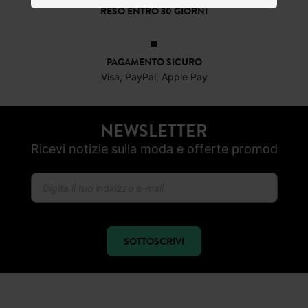
CONSEGNA A DOMICILIO GRATIS
a partire da 50€
RESO ENTRO 30 GIORNI
PAGAMENTO SICURO
Visa, PayPal, Apple Pay
NEWSLETTER
Ricevi notizie sulla moda e offerte promod