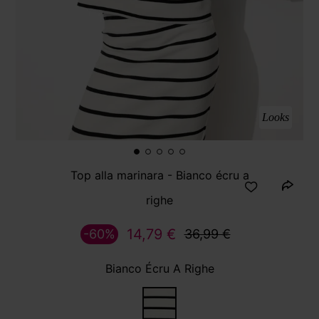
Looks
Top alla marinara - Bianco écru a
righe
14,79 €
-60%
36,99 €
Bianco Écru A Righe