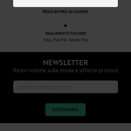
CONSEGNA A DOMICILIO GRATIS
a partire da 50€
RESO ENTRO 30 GIORNI
PAGAMENTO SICURO
Visa, PayPal, Apple Pay
NEWSLETTER
Ricevi notizie sulla moda e offerte promod