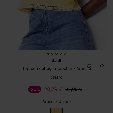
Saldi
Top con dettaglio crochet - Arancio
chiaro
20,79 €
-20%
25,99 €
Arancio Chiaro