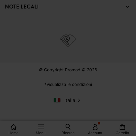
SHOPPING
AIUTO
PROMOD
NOTE LEGALI
© Copyright Promod © 2026
*Visualizza le condizioni
Home
Menu
Ricerca
Account
Carrello