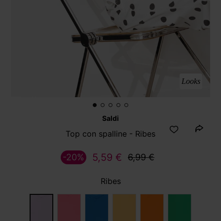
Looks
Saldi
Top con spalline - Ribes
5,59 €
-20%
6,99 €
Ribes