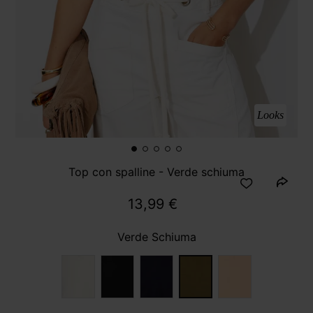
Looks
Top con spalline - Verde schiuma
13,99 €
Verde Schiuma