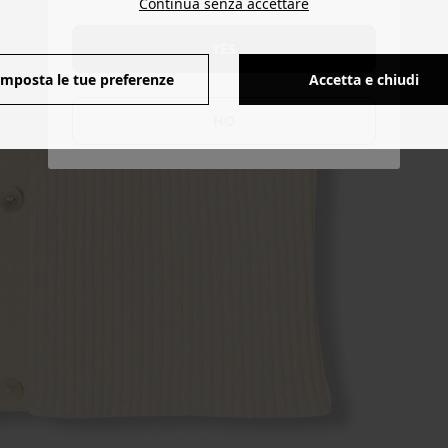
Continua senza accettare
YES
Imposta le tue preferenze
Accetta e chiudi
NO