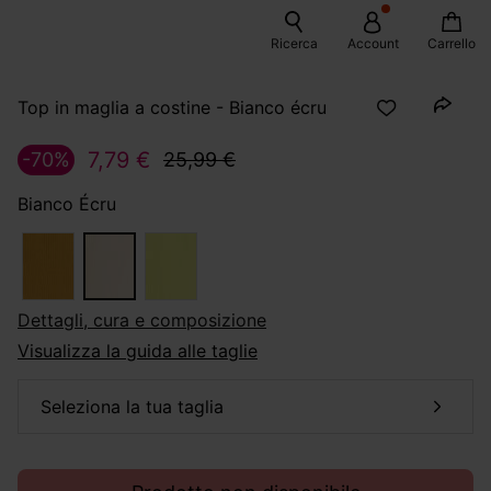
Ricerca
Account
Carrello
Top in maglia a costine - Bianco écru
7,79 €
-70%
25,99 €
Bianco Écru
dettagli, cura e composizione
Visualizza la guida alle taglie
seleziona la tua taglia