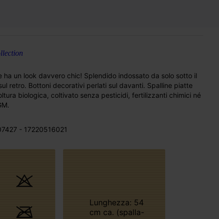
lection
 ha un look davvero chic! Splendido indossato da solo sotto il
l retro. Bottoni decorativi perlati sul davanti. Spalline piatte
ura biologica, coltivato senza pesticidi, fertilizzanti chimici né
M.
7427 - 17220516021
Lunghezza: 54
cm ca. (spalla-