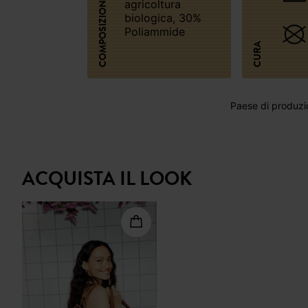
COMPOSIZIONE
agricoltura
biologica, 30%
Poliammide
CURA
Paese di produzi
ACQUISTA IL LOOK