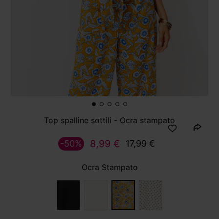
Top spalline sottili - Ocra stampato
8,99 €
-50%
17,99 €
Ocra Stampato