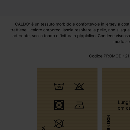
CALDO: è un tessuto morbido e confortevole in jersey a cost
trattiene il calore corporeo, lascia respirare la pelle, non si sg
aderente, scollo tondo e finitura a pippiolino. Contiene viscosa
modo sos
Codice PROMOD : 21
Lunghezza: 58
cm ca
DIMENSIONI