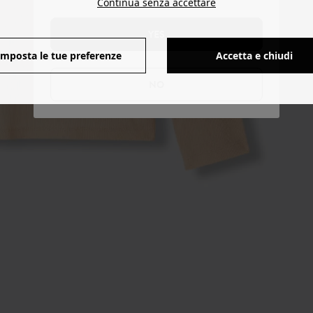
Continua senza accettare
YES
Imposta le tue preferenze
Accetta e chiudi
NO