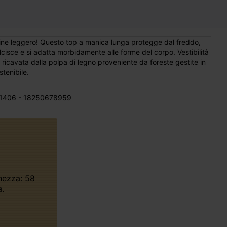
ine leggero! Questo top a manica lunga protegge dal freddo,
ualcisce e si adatta morbidamente alle forme del corpo. Vestibilità
 ricavata dalla polpa di legno proveniente da foreste gestite in
tenibile.
1406 - 18250678959
.