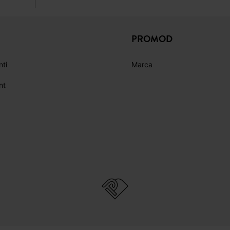
PROMOD
nti
Marca
nt