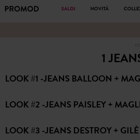
SALDI
NOVITÀ
COLL
H
1 JEAN
LOOK #1 -JEANS BALLOON + MA
LOOK #2 -JEANS PAISLEY + MAGL
LOOK #3 -JEANS DESTROY + GILÈ