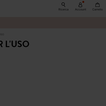
Ricerca
Account
Carrello
uso
R L'USO