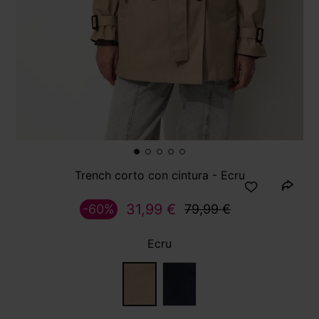
Trench corto con cintura - Ecru
31,99 €
-60%
79,99 €
Ecru