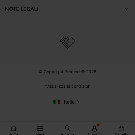
NOTE LEGALI
© Copyright Promod © 2026
*Visualizza le condizioni
Italia
Home
Menu
Ricerca
Account
Carrello