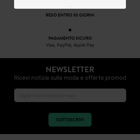
RESO ENTRO 30 GIORNI
PAGAMENTO SICURO
Visa, PayPal, Apple Pay
NEWSLETTER
Ricevi notizie sulla moda e offerte promod
SOTTOSCRIVI