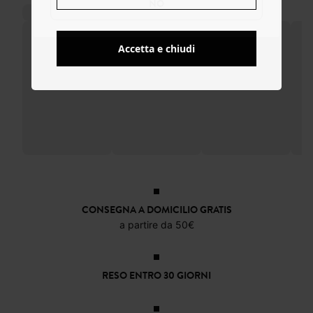
NO
Accetta e chiudi
CONSEGNA A DOMICILIO GRATIS
a partire da 50€
RESO ENTRO 30 GIORNI