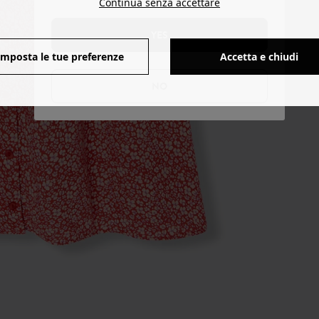
Continua senza accettare
YES
Imposta le tue preferenze
Accetta e chiudi
NO