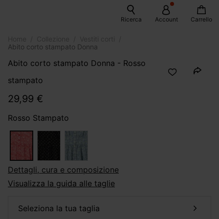
Ricerca
Account
Carrello
Home
Collezione
Vestiti corti
Abito corto stampato Donna
Abito corto stampato Donna - Rosso
stampato
29,99 €
Rosso Stampato
dettagli, cura e composizione
Visualizza la guida alle taglie
seleziona la tua taglia