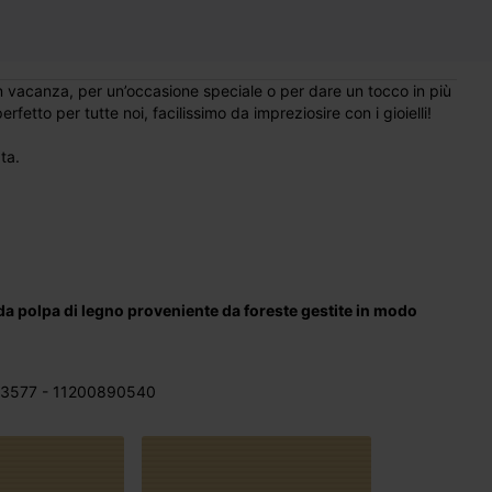
 in vacanza, per un’occasione speciale o per dare un tocco in più
erfetto per tutte noi, facilissimo da impreziosire con i gioielli!
ta.
da polpa di legno proveniente da foreste gestite in modo
3577 - 11200890540