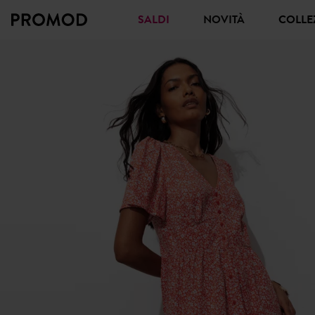
SALDI
NOVITÀ
COLL