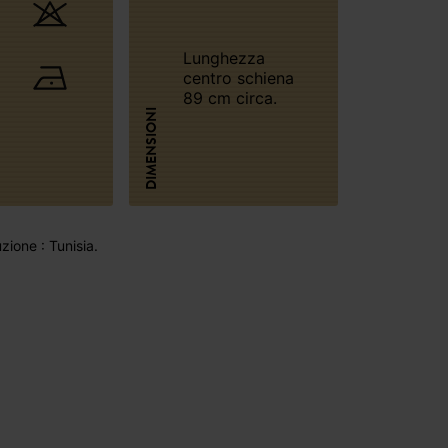
Lunghezza
centro schiena
89 cm circa.
DIMENSIONI
ione : Tunisia.