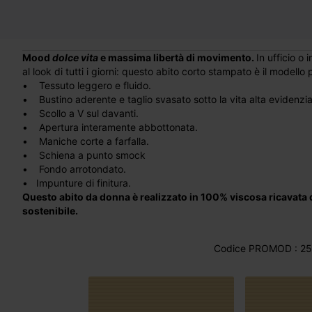
Mood
dolce vita
e massima libertà di movimento.
In ufficio o
al look di tutti i giorni: questo abito corto stampato è il modello p
• Tessuto leggero e fluido.
• Bustino aderente e taglio svasato sotto la vita alta evidenzia
• Scollo a V sul davanti.
• Apertura interamente abbottonata.
• Maniche corte a farfalla.
• Schiena a punto smock
• Fondo arrotondato.
• Impunture di finitura.
Questo abito da donna è realizzato in 100% viscosa ricavata 
sostenibile.
Codice PROMOD : 25